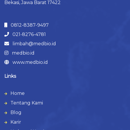
Bekasi, Jawa Barat 17422
0812-8387-9497
021-8276-4781
limbah@medbio.id
medbio.id
www.medbio.id
Links
Home
Tentang Kami
Blog
Karir